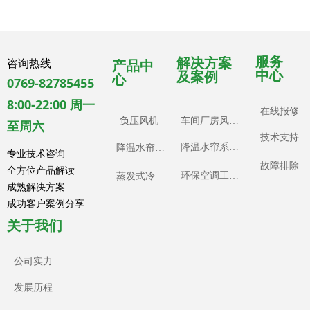
服务
解决方案
咨询热线
产品中
中心
及案例
心
0769-82785455
8:00-22:00 周一
在线报修
负压风机
车间厂房风机工程案例
至周六
技术支持
降温水帘系统工程案例
降温水帘系统
专业技术咨询
故障排除
全方位产品解读
环保空调工程案例
蒸发式冷风机
成熟解决方案
成功客户案例分享
关于我们
公司实力
发展历程