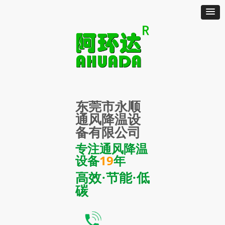
东莞市永顺
通风降温设
备有限公司
专注通风降温
设备
19
年
高效·节能·低
碳