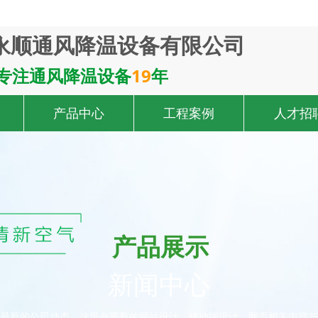
永顺通风降温设备有限公司
专注通风降温设备
19
年
产品中心
工程案例
人才招
产品展示
新闻中心
最新的公司动态，这里有最新的网站设计、移动端设计、网页相关内容与