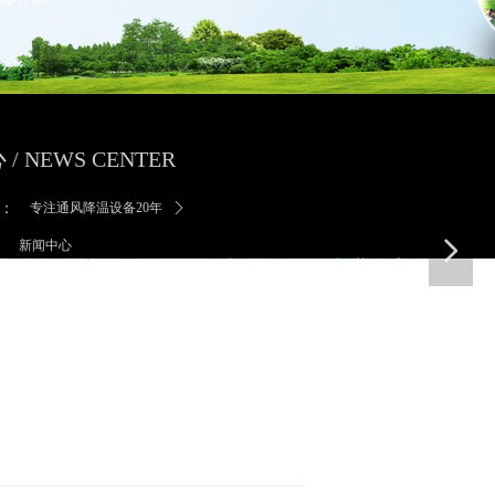
心
/ NEWS CENTER
专注通风降温设备20年
ꄲ
：
넲
新闻中心