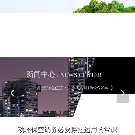
新闻中心
这里有最新的公司动态，这里有最新的网站设计、移动端设计、网页
相关内容与你分享
新闻中心
/ NEWS CENTER
专注通风降温设备20年
ꄲ
您所在位置：
넳
넲
新闻中心
动环保空调务必要撑握运用的常识