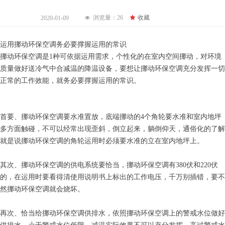
浏览量：
26
끄
收藏
2020-01-09
넶
运用挪动环保空调务必要撑握运用的常识
挪动环保空调是1种可依据运用需求，个性化的在室内空间挪动，对环境
质量做好送冷气中合减温的降温设备，要想让挪动环保空调充分发挥一切
正常的工作效能，就务必要撑握运用的常识。
首要、挪动环保空调要水准置放，底端挪动的4个角轮要水准和室内地坪
多方面触碰，不可以经常出现歪斜，倒立起来，躺倒仰天，通俗化的了解
就是说挪动环保空调的角轮运用时必须要水准的立在室内地坪上。
其次、挪动环保空调的供电系统要恰当，挪动环保空调有380伏和220伏
的，在运用时要看得清使用说明书上标出的工作电压，千万别插错，要不
然挪动环保空调就会烧坏。
再次、恰当给挪动环保空调供排水，依照挪动环保空调上的警戒水位做好