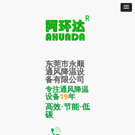
东莞市永顺
通风降温设
备有限公司
专注通风降温
设备
19
年
高效·节能·低
碳