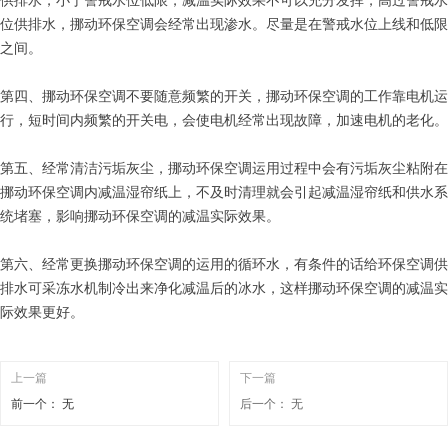
供排水，小于警戒水位低限，减温实际效果不可以充分发挥，高过警戒水
位供排水，挪动环保空调会经常出现渗水。尽量是在警戒水位上线和低限
之间。
第四、挪动环保空调不要随意频繁的开关，挪动环保空调的工作靠电机运
行，短时间内频繁的开关电，会使电机经常出现故障，加速电机的老化。
第五、经常清洁污垢灰尘，挪动环保空调运用过程中会有污垢灰尘粘附在
挪动环保空调内减温湿帘纸上，不及时清理就会引起减温湿帘纸和供水系
统堵塞，影响挪动环保空调的减温实际效果。
第六、经常更换挪动环保空调的运用的循环水，有条件的话给环保空调供
排水可采冻水机制冷出来净化减温后的冰水，这样挪动环保空调的减温实
际效果更好。
上一篇
下一篇
前一个：
无
后一个：
无