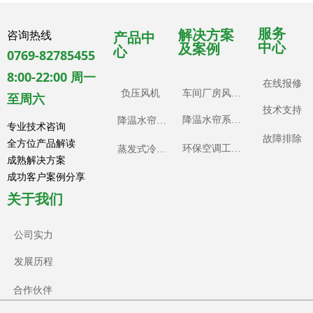
服务
解决方案
咨询热线
产品中
中心
及案例
心
0769-82785455
8:00-22:00 周一
在线报修
负压风机
车间厂房风机工程案例
至周六
技术支持
降温水帘系统工程案例
降温水帘系统
专业技术咨询
故障排除
全方位产品解读
环保空调工程案例
蒸发式冷风机
成熟解决方案
成功客户案例分享
关于我们
公司实力
发展历程
合作伙伴