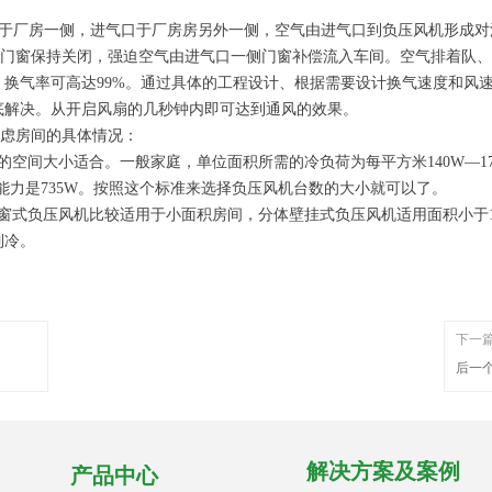
于厂房一侧，进气口于厂房房另外一侧，空气由进气口到负压风机形成对
窗保持关闭，强迫空气由进气口一侧门窗补偿流入车间。空气排着队、
换气率可高达99%。通过具体的工程设计、根据需要设计换气速度和风
底解决。从开启风扇的几秒钟内即可达到通风的效果。
虑房间的具体情况：
空间大小适合。一般家庭，单位面积所需的冷负荷为每平方米140W—1
热）能力是735W。按照这个标准来选择负压风机台数的大小就可以了。
窗式负压风机比较适用于小面积房间，分体壁挂式负压风机适用面积小于1
制冷。
下一
后一
解决方案及案例
产品中心