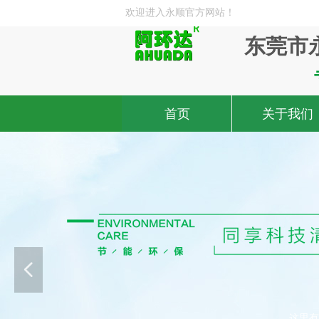
欢迎进入永顺官方网站！
东莞市
首页
关于我们
넳
这里有