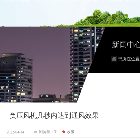
新闻中
您所在位置
负压风机几秒内达到通风效果
浏览量：
31
끄
收藏
2022-04-14
넶