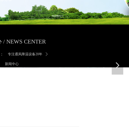
心
/ NEWS CENTER
专注通风降温设备20年
ꄲ
：
넲
新闻中心