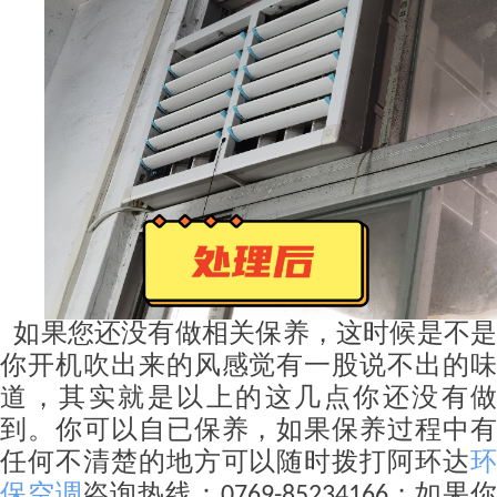
如果您还没有做相关保养，这时候是不
你开机吹出来的风感觉有一股说不出的味
道，其实就是以上的这几点你还没有做
到。你可以自已保养，如果保养过程中有
任何不清楚的地方可以随时拨打阿环达
环
保空调
咨询热线：
；如果
0769-85234166