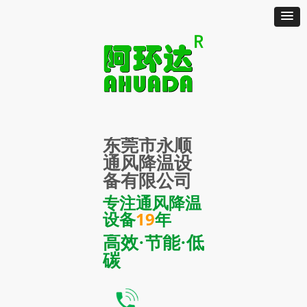
东莞市永顺
通风降温设
备有限公司
专注通风降温
设备
19
年
高效·节能·低
碳