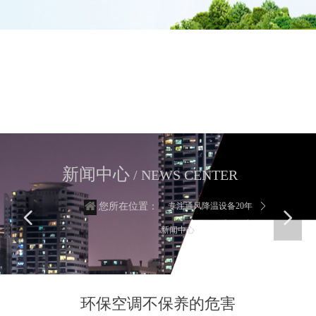
新闻中心
这里有最新的公司动态，这里有最新的网站设计、移动端设计、网页
相关内容与你分享
新闻中心
/ NEWS CENTER
专注通风降温设备20年
ꄲ
您所在位置：
넳
넲
新闻中心
环保空调不保养的危害