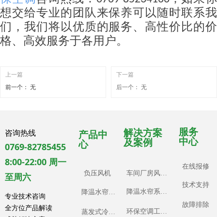
想交给专业的团队来保养可以随时联系我
们，我们将以优质的服务、高性价比的价
格、高效服务于各用户。
上一篇
下一篇
前一个：
无
后一个：
无
服务
解决方案
咨询热线
产品中
中心
及案例
心
0769-82785455
8:00-22:00 周一
在线报修
负压风机
车间厂房风机工程案例
至周六
技术支持
降温水帘系统工程案例
降温水帘系统
专业技术咨询
故障排除
全方位产品解读
环保空调工程案例
蒸发式冷风机