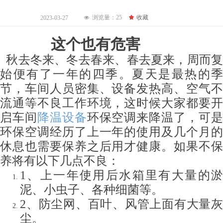
浏览量：
25
끄
收藏
2023-03-27
넶
这个也有危害
秋去冬来、冬去春来、春去夏来，周而复
始便有了一年的四季。夏天是最热的季
节，车间人员密集、设备发热高、空气不
流通等不良工作环境，这时候大家都要开
启车间
降温设备
环保空调来降温了，可
环保空调经历了上一年的使用及几个月的
休息也需要保养之后用才健康。如果不保
养将有以下几点不良：
1、上一年使用后水箱里有大量的淤
泥、小虫子、各种细菌等。
2、防尘网、百叶、风管上面有大量灰
尘。